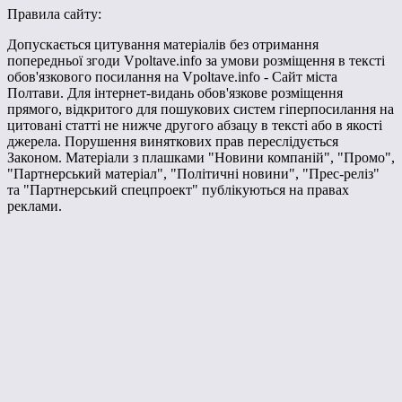
Правила сайту:
Допускається цитування матеріалів без отримання
попередньої згоди Vpoltave.info за умови розміщення в тексті
обов'язкового посилання на Vpoltave.info - Сайт міста
Полтави. Для інтернет-видань обов'язкове розміщення
прямого, відкритого для пошукових систем гіперпосилання на
цитовані статті не нижче другого абзацу в тексті або в якості
джерела. Порушення виняткових прав переслідується
Законом. Матеріали з плашками "Новини компаній", "Промо",
"Партнерський матеріал", "Політичні новини", "Прес-реліз"
та "Партнерський спецпроект" публікуються на правах
реклами.