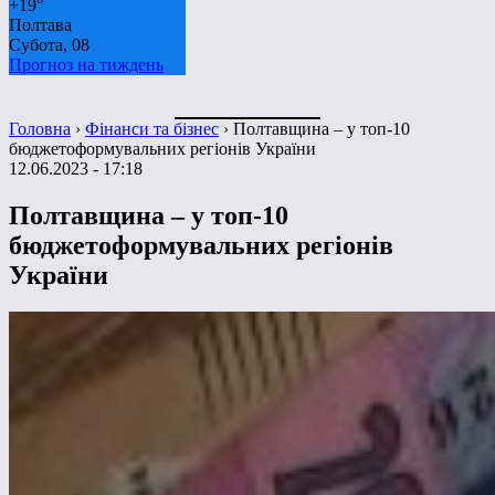
+
19°
Полтава
Субота, 08
Прогноз на тиждень
Головна
›
Фінанси та бізнес
›
Полтавщина – у топ-10
бюджетоформувальних регіонів України
12.06.2023 - 17:18
Полтавщина – у топ-10
бюджетоформувальних регіонів
України