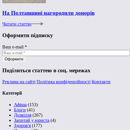
На Полтавщині нагородили донорів
Читати статтю
Оформити підписку
Ваш e-mail
*
Поділиться статтею в соц. мережах
Реклама на сайті
Політика конфіденційності
Контакти
Категорії
Афіша
(153)
Блоги
(41)
Дозвілля
(267)
Запитай у юриста
(4)
Здоров'я
(177)