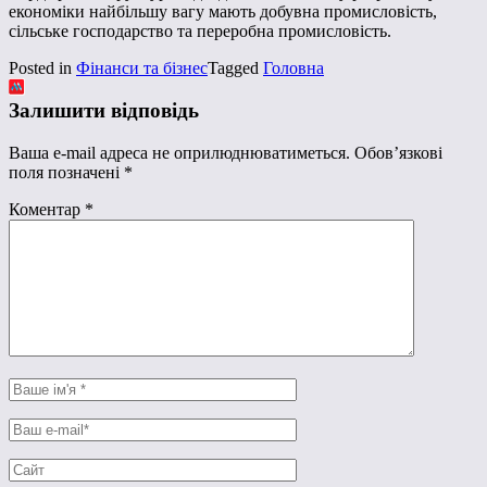
економіки найбільшу вагу мають добувна промисловість,
сільське господарство та переробна промисловість.
Posted in
Фінанси та бізнес
Tagged
Головна
Залишити відповідь
Ваша e-mail адреса не оприлюднюватиметься.
Обов’язкові
поля позначені
*
Коментар
*