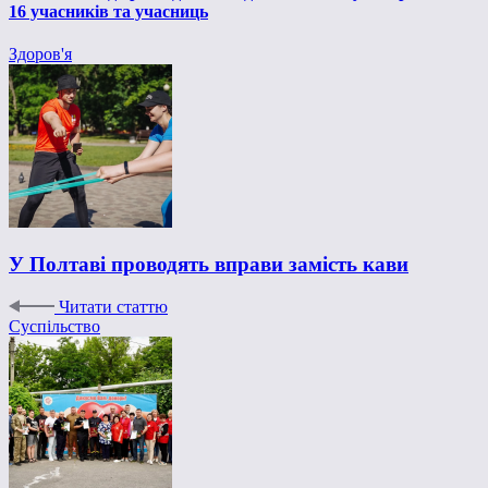
16 учасників та учасниць
Здоров'я
У Полтаві проводять вправи замість кави
Читати статтю
Суспільство