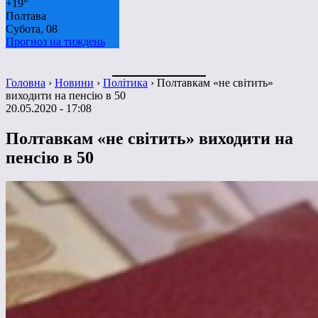
+
19°
Полтава
Субота, 08
Прогноз на тиждень
Головна
›
Новини
›
Політика
›
Полтавкам «не світить»
виходити на пенсію в 50
20.05.2020 - 17:08
Полтавкам «не світить» виходити на
пенсію в 50