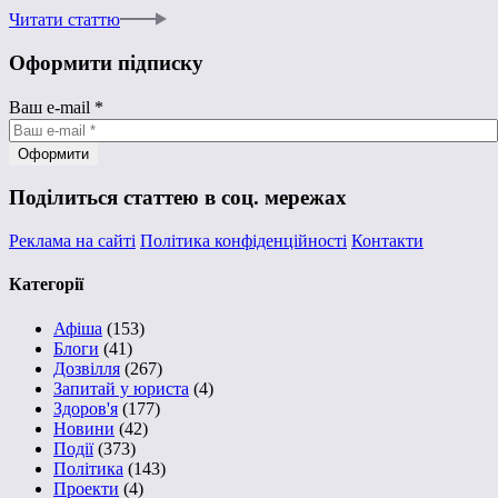
Читати статтю
Оформити підписку
Ваш e-mail
*
Поділиться статтею в соц. мережах
Реклама на сайті
Політика конфіденційності
Контакти
Категорії
Афіша
(153)
Блоги
(41)
Дозвілля
(267)
Запитай у юриста
(4)
Здоров'я
(177)
Новини
(42)
Події
(373)
Політика
(143)
Проекти
(4)