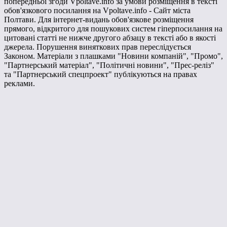
попередньої згоди Vpoltave.info за умови розміщення в тексті
обов'язкового посилання на Vpoltave.info - Сайт міста
Полтави. Для інтернет-видань обов'язкове розміщення
прямого, відкритого для пошукових систем гіперпосилання на
цитовані статті не нижче другого абзацу в тексті або в якості
джерела. Порушення виняткових прав переслідується
Законом. Матеріали з плашками "Новини компаній", "Промо",
"Партнерський матеріал", "Політичні новини", "Прес-реліз"
та "Партнерський спецпроект" публікуються на правах
реклами.