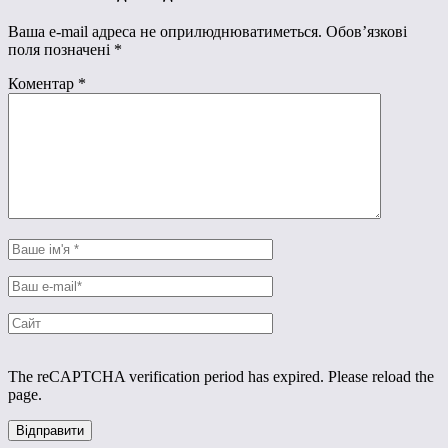
Ваша e-mail адреса не оприлюднюватиметься.
Обов’язкові
поля позначені
*
Коментар
*
The reCAPTCHA verification period has expired. Please reload the
page.