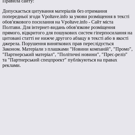
Правила сайту:
Допускається цитування матеріалів без отримання
попередньої згоди Vpoltave.info за умови розміщення в тексті
обов'язкового посилання на Vpoltave.info - Сайт міста
Полтави. Для інтернет-видань обов'язкове розміщення
прямого, відкритого для пошукових систем гіперпосилання на
цитовані статті не нижче другого абзацу в тексті або в якості
джерела. Порушення виняткових прав переслідується
Законом. Матеріали з плашками "Новини компаній", "Промо",
"Партнерський матеріал", "Політичні новини", "Прес-реліз"
та "Партнерський спецпроект" публікуються на правах
реклами.