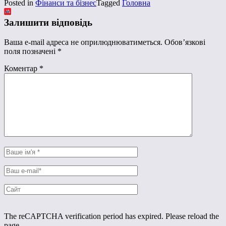
Posted in
Фінанси та бізнес
Tagged
Головна
Залишити відповідь
Ваша e-mail адреса не оприлюднюватиметься.
Обов’язкові
поля позначені
*
Коментар
*
The reCAPTCHA verification period has expired. Please reload the
page.