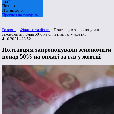
+
22°
Полтава
П’ятниця, 07
Прогноз на тиждень
Головна
›
Фінанси та бізнес
›
Полтавцям запропонували
зекономити понад 50% на оплаті за газ у жовтні
4.10.2021 - 23:52
Полтавцям запропонували зекономити
понад 50% на оплаті за газ у жовтні