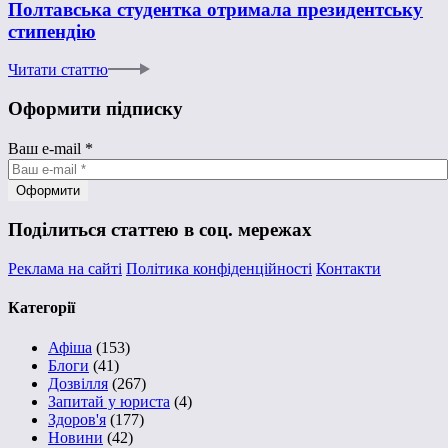
Полтавська студентка отримала президентську
стипендію
Читати статтю
Оформити підписку
Ваш e-mail
*
Поділиться статтею в соц. мережах
Реклама на сайті
Політика конфіденційності
Контакти
Категорії
Афіша
(153)
Блоги
(41)
Дозвілля
(267)
Запитай у юриста
(4)
Здоров'я
(177)
Новини
(42)