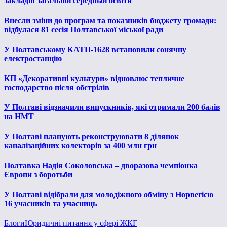
закладів загальної середньої освіти
Внесли зміни до програм та показників бюджету громади:
відбулася 81 сесія Полтавської міської ради
У Полтавському КАТП-1628 встановили сонячну
електростанцію
КП «Декоративні культури» відновлює тепличне
господарство після обстрілів
У Полтаві відзначили випускників, які отримали 200 балів
на НМТ
У Полтаві планують реконструювати 8 ділянок
каналізаційних колекторів за 400 млн грн
Полтавка Надія Соколовська – дворазова чемпіонка
Європи з боротьби
У Полтаві відібрали для молодіжного обміну з Норвегією
16 учасників та учасниць
Блоги
Юридичні питання у сфері ЖКГ