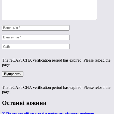
The reCAPTCHA verification period has expired. Please reload the
page.
The reCAPTCHA verification period has expired. Please reload the
page.
Останні новини
У Полтавській громаді з робочим візитом побував