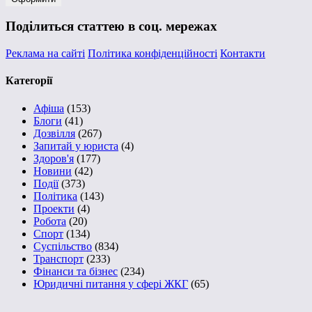
Поділиться статтею в соц. мережах
Реклама на сайті
Політика конфіденційності
Контакти
Категорії
Афіша
(153)
Блоги
(41)
Дозвілля
(267)
Запитай у юриста
(4)
Здоров'я
(177)
Новини
(42)
Події
(373)
Політика
(143)
Проекти
(4)
Робота
(20)
Спорт
(134)
Суспільство
(834)
Транспорт
(233)
Фінанси та бізнес
(234)
Юридичні питання у сфері ЖКГ
(65)