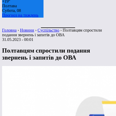
+
19°
Полтава
Субота, 08
Прогноз на тиждень
Головна
›
Новини
›
Суспільство
›
Полтавцям спростили
подання звернень і запитів до ОВА
31.05.2023 - 00:01
Полтавцям спростили подання
звернень і запитів до ОВА