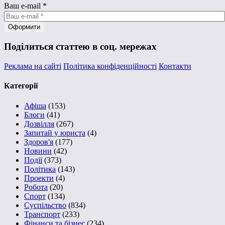
Ваш e-mail
*
Поділиться статтею в соц. мережах
Реклама на сайті
Політика конфіденційності
Контакти
Категорії
Афіша
(153)
Блоги
(41)
Дозвілля
(267)
Запитай у юриста
(4)
Здоров'я
(177)
Новини
(42)
Події
(373)
Політика
(143)
Проекти
(4)
Робота
(20)
Спорт
(134)
Суспільство
(834)
Транспорт
(233)
Фінанси та бізнес
(234)