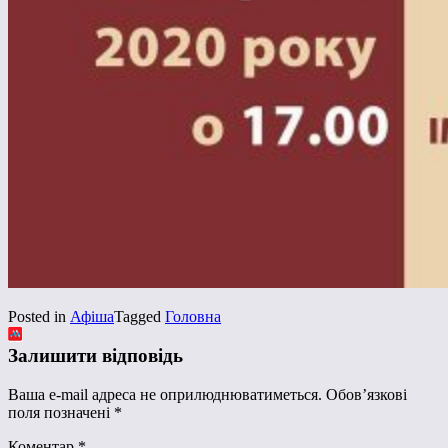
Posted in
Афіша
Tagged
Головна
Залишити відповідь
Ваша e-mail адреса не оприлюднюватиметься.
Обов’язкові
поля позначені
*
Коментар
*