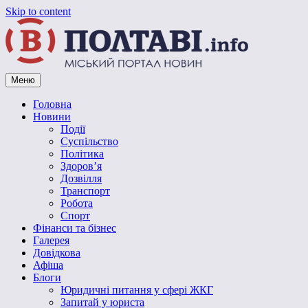
Skip to content
Меню
Vpoltave.info
Полтавський портал новин
Головна
Новини
Події
Суспільство
Політика
Здоров’я
Дозвілля
Транспорт
Робота
Спорт
Фінанси та бізнес
Галерея
Довідкова
Афіша
Блоги
Юридичні питання у сфері ЖКГ
Запитай у юриста