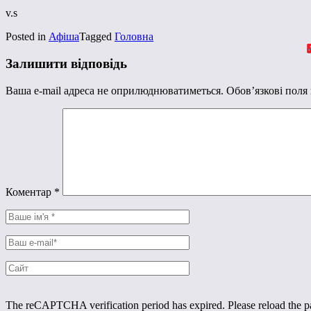
v.s
Posted in
Афіша
Tagged
Головна
Залишити відповідь
Ваша e-mail адреса не оприлюднюватиметься.
Обов’язкові поля
Коментар
*
The reCAPTCHA verification period has expired. Please reload the p