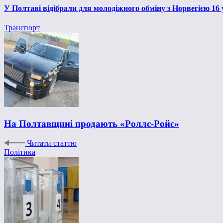
У Полтаві відібрали для молодіжного обміну з Норвегією 16
Транспорт
На Полтавщині продають «Роллс-Ройс»
Читати статтю
Політика