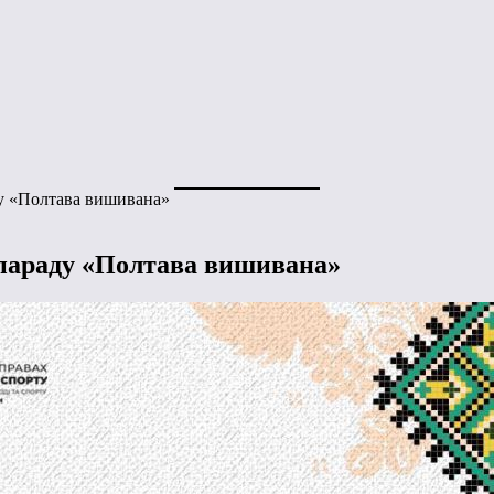
у «Полтава вишивана»
параду «Полтава вишивана»