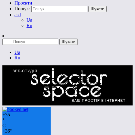
Проекти
Пошук:
asd
Ua
Ru
Ua
Ru
+
35
°
C
+
36°