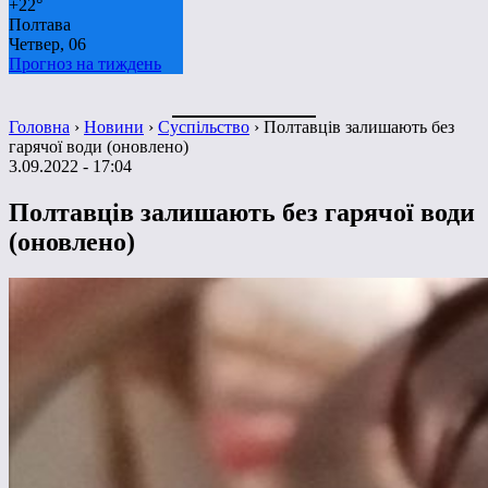
+
22°
Полтава
Четвер, 06
Прогноз на тиждень
Головна
›
Новини
›
Суспільство
›
Полтавців залишають без
гарячої води (оновлено)
3.09.2022 - 17:04
Полтавців залишають без гарячої води
(оновлено)