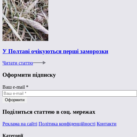
У Полтаві очікуються перші заморозки
Читати статтю
Оформити підписку
Ваш e-mail
*
Поділиться статтею в соц. мережах
Реклама на сайті
Політика конфіденційності
Контакти
Категорії