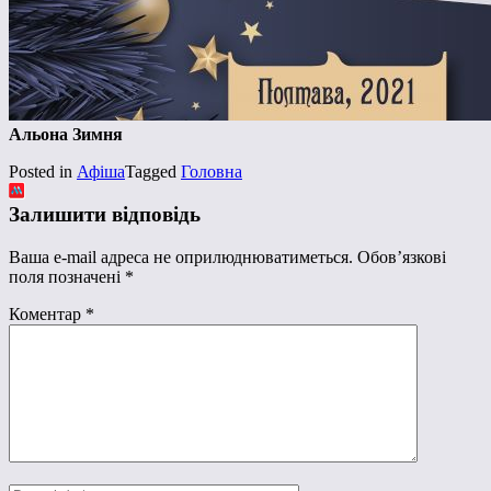
Альона Зимня
Posted in
Афіша
Tagged
Головна
Залишити відповідь
Ваша e-mail адреса не оприлюднюватиметься.
Обов’язкові
поля позначені
*
Коментар
*