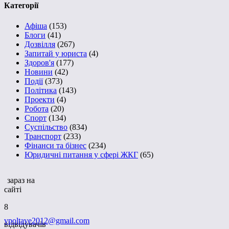
Категорії
Афіша
(153)
Блоги
(41)
Дозвілля
(267)
Запитай у юриста
(4)
Здоров'я
(177)
Новини
(42)
Події
(373)
Політика
(143)
Проекти
(4)
Робота
(20)
Спорт
(134)
Суспільство
(834)
Транспорт
(233)
Фінанси та бізнес
(234)
Юридичні питання у сфері ЖКГ
(65)
зараз на
сайті
8
vpoltave2012@gmail.com
відвідувачів