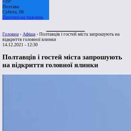
+
19°
Полтава
Субота, 08
Прогноз на тиждень
Головна
›
Афіша
›
Полтавців і гостей міста запрошують на
відкриття головної ялинки
14.12.2021 - 12:30
Полтавців і гостей міста запрошують
на відкриття головної ялинки