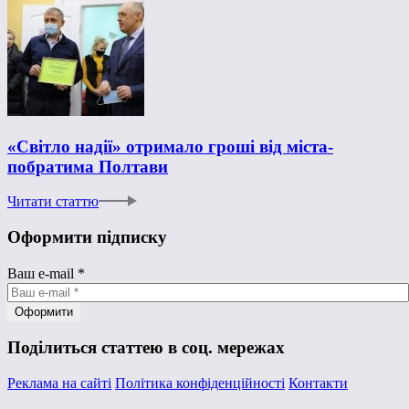
«Світло надії» отримало гроші від міста-
побратима Полтави
Читати статтю
Оформити підписку
Ваш e-mail
*
Поділиться статтею в соц. мережах
Реклама на сайті
Політика конфіденційності
Контакти