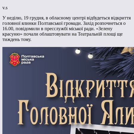
v.s
У неділю, 19 грудня, в обласному центрі відбудеться відкриття
головної ялинки Полтавської громади. Захід розпочнеться о
16.00, повідомили в пресслужбі міської ради. «Зелену
красуню» почали облаштовувати на Театральній площі ще
тиждень тому.