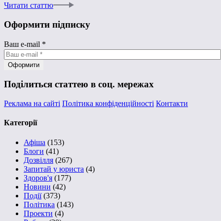
Читати статтю
Оформити підписку
Ваш e-mail
*
Поділиться статтею в соц. мережах
Реклама на сайті
Політика конфіденційності
Контакти
Категорії
Афіша
(153)
Блоги
(41)
Дозвілля
(267)
Запитай у юриста
(4)
Здоров'я
(177)
Новини
(42)
Події
(373)
Політика
(143)
Проекти
(4)