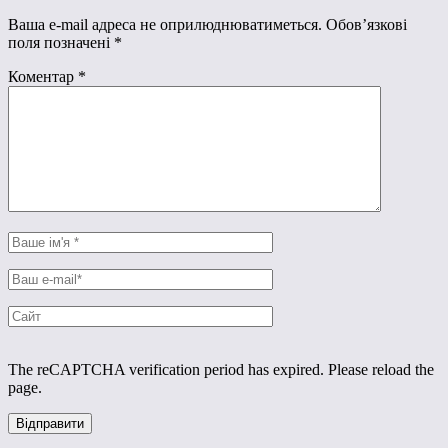
Ваша e-mail адреса не оприлюднюватиметься.
Обов’язкові
поля позначені
*
Коментар
*
The reCAPTCHA verification period has expired. Please reload the
page.