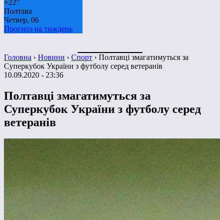
+
22°
Полтава
Четвер, 06
Прогноз на тиждень
Головна
›
Новини
›
Спорт
›
Полтавці змагатимуться за
Суперкубок України з футболу серед ветеранів
10.09.2020 - 23:36
Полтавці змагатимуться за
Суперкубок України з футболу серед
ветеранів