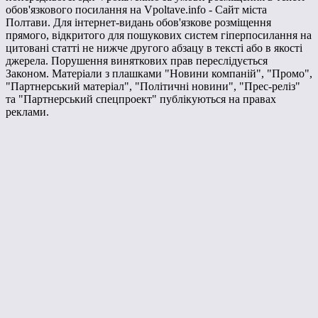
обов'язкового посилання на Vpoltave.info - Сайт міста
Полтави. Для інтернет-видань обов'язкове розміщення
прямого, відкритого для пошукових систем гіперпосилання на
цитовані статті не нижче другого абзацу в тексті або в якості
джерела. Порушення виняткових прав переслідується
Законом. Матеріали з плашками "Новини компаній", "Промо",
"Партнерський матеріал", "Політичні новини", "Прес-реліз"
та "Партнерський спецпроект" публікуються на правах
реклами.