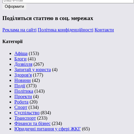
Поділиться статтею в соц. мережах
Реклама на сайті
Політика конфіденційності
Контакти
Категорії
Афіша
(153)
Блоги
(41)
Дозвілля
(267)
Запитай у юриста
(4)
Здоров'я
(177)
Новини
(42)
Події
(373)
Політика
(143)
Проекти
(4)
Робота
(20)
Спорт
(134)
Суспільство
(834)
Транспорт
(233)
Фінанси та бізнес
(234)
Юридичні питання у сфері ЖКГ
(65)