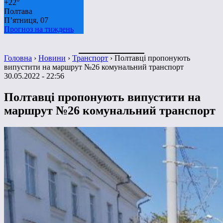
+
22°
Полтава
П’ятниця, 07
Прогноз на тиждень
Головна
›
Новини
›
Транспорт
›
Полтавці пропонують
випустити на маршрут №26 комунальний транспорт
30.05.2022 - 22:56
Полтавці пропонують випустити на
маршрут №26 комунальний транспорт