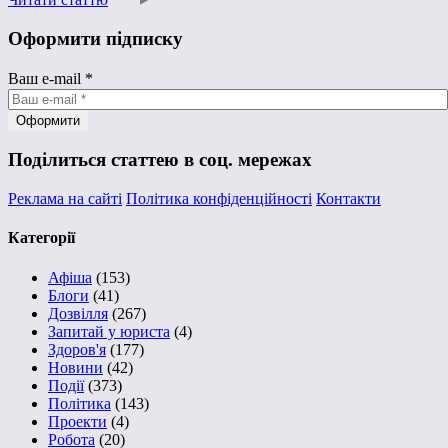
Оформити підписку
Ваш e-mail
*
Поділиться статтею в соц. мережах
Реклама на сайті
Політика конфіденційності
Контакти
Категорії
Афіша
(153)
Блоги
(41)
Дозвілля
(267)
Запитай у юриста
(4)
Здоров'я
(177)
Новини
(42)
Події
(373)
Політика
(143)
Проекти
(4)
Робота
(20)