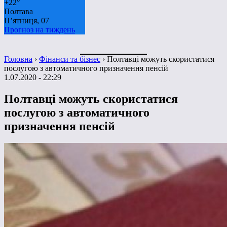
+
22°
Полтава
П’ятниця, 07
Прогноз на тиждень
Головна
›
Фінанси та бізнес
›
Полтавці можуть скористатися
послугою з автоматичного призначення пенсій
1.07.2020 - 22:29
Полтавці можуть скористатися
послугою з автоматичного
призначення пенсій