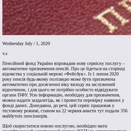
Wednesday July / 1, 2020
v.s
Пенсійний фонд України впровадив нову сервісну послугу –
автоматичне призначення пенсій. Про це йдеться на сторінці
відомства у соціальній мережі «Фейсбук». Із 1 липня 2020
року пенсія будь-якому полтавцю може бути призначена
автоматично при досягненні віку виходу на заслужений
відпочинок, і для цього не потрібно особисто відвідувати
органи ПФУ. Усю інформацію, необхідну для призначення,
можна надати заздалегідь, як і провести перевірку наявних у
фонді даних. Донедавна, до речі, цей сервіс працював у
тестовому режимі, станом на 22 червня анкети тут подали 356
майбутніх пенсіонерів.
Щоб скористатися новою послугою, необхідно мати