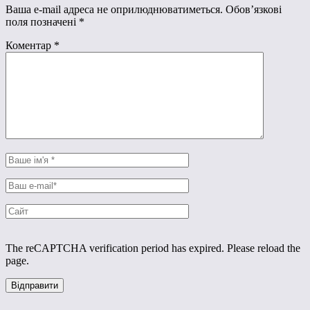
Ваша e-mail адреса не оприлюднюватиметься.
Обов’язкові
поля позначені
*
Коментар
*
The reCAPTCHA verification period has expired. Please reload the
page.