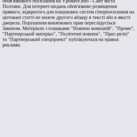
обов'язкового посилання на Vpoltave.info - Сайт міста
Полтави. Для інтернет-видань обов'язкове розміщення
прямого, відкритого для пошукових систем гіперпосилання на
цитовані статті не нижче другого абзацу в тексті або в якості
джерела. Порушення виняткових прав переслідується
Законом. Матеріали з плашками "Новини компаній", "Промо",
"Партнерський матеріал", "Політичні новини", "Прес-реліз"
та "Партнерський спецпроект" публікуються на правах
реклами.