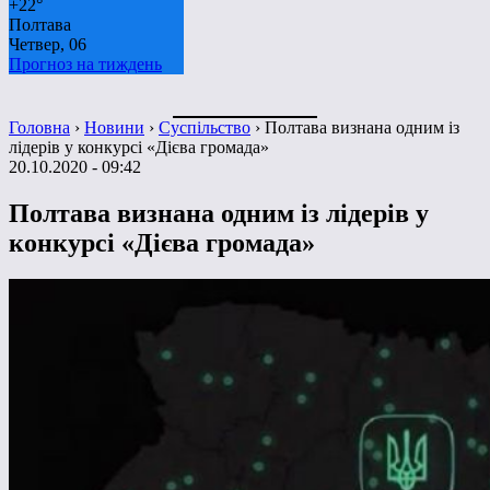
+
22°
Полтава
Четвер, 06
Прогноз на тиждень
Головна
›
Новини
›
Суспільство
›
Полтава визнана одним із
лідерів у конкурсі «Дієва громада»
20.10.2020 - 09:42
Полтава визнана одним із лідерів у
конкурсі «Дієва громада»