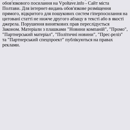
обов'язкового посилання на Vpoltave.info - Сайт міста
Полтави. Для інтернет-видань обов'язкове розміщення
прямого, відкритого для пошукових систем гіперпосилання на
цитовані статті не нижче другого абзацу в тексті або в якості
джерела. Порушення виняткових прав переслідується
Законом. Матеріали з плашками "Новини компаній", "Промо",
"Партнерський матеріал", "Політичні новини", "Прес-реліз"
та "Партнерський спецпроект" публікуються на правах
реклами.