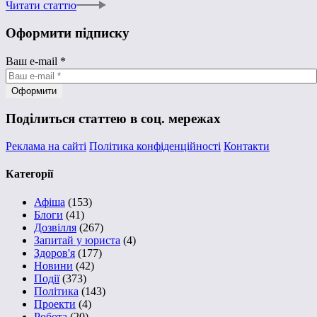
Читати статтю
Оформити підписку
Ваш e-mail
*
Поділиться статтею в соц. мережах
Реклама на сайті
Політика конфіденційності
Контакти
Категорії
Афіша
(153)
Блоги
(41)
Дозвілля
(267)
Запитай у юриста
(4)
Здоров'я
(177)
Новини
(42)
Події
(373)
Політика
(143)
Проекти
(4)
Робота
(20)