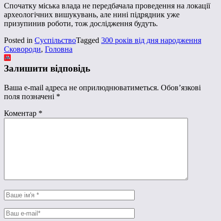
Спочатку міська влада не передбачала проведення на локації
археологічних вишукувань, але нині підрядник уже
призупинив роботи, тож дослідження будуть.
Posted in
Суспільство
Tagged
300 років від дня народження
Сковороди
,
Головна
Залишити відповідь
Ваша e-mail адреса не оприлюднюватиметься.
Обов’язкові
поля позначені
*
Коментар
*