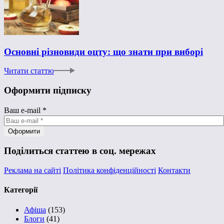
Основні різновиди оцту: що знати при виборі
Читати статтю
Оформити підписку
Ваш e-mail
*
Поділиться статтею в соц. мережах
Реклама на сайті
Політика конфіденційності
Контакти
Категорії
Афіша
(153)
Блоги
(41)