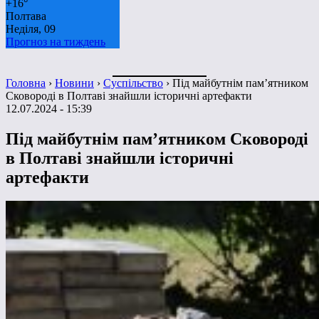
+
16°
Полтава
Неділя, 09
Прогноз на тиждень
Головна
›
Новини
›
Суспільство
›
Під майбутнім пам’ятником
Сковороді в Полтаві знайшли історичні артефакти
12.07.2024 - 15:39
Під майбутнім пам’ятником Сковороді
в Полтаві знайшли історичні
артефакти