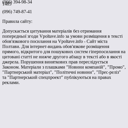
(066) 394-98-34
1485
(096) 749-87-41
Правила сайту:
Допускається цитування матеріалів без отримання
попередньої згоди Vpoltave.info за умови розміщення в тексті
обов'язкового посилання на Vpoltave.info - Сайт міста
Полтави. Для інтернет-видань обов'язкове розміщення
прямого, відкритого для пошукових систем гіперпосилання на
цитовані статті не нижче другого абзацу в тексті або в якості
джерела. Порушення виняткових прав переслідується
Законом. Матеріали з плашками "Новини компаній", "Промо",
"Партнерський матеріал", "Політичні новини", "Прес-реліз"
та "Партнерський спецпроект" публікуються на правах
реклами.