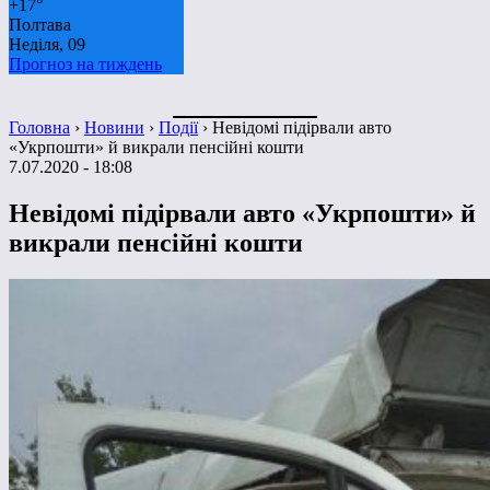
+
17°
Полтава
Неділя, 09
Прогноз на тиждень
Головна
›
Новини
›
Події
›
Невідомі підірвали авто
«Укрпошти» й викрали пенсійні кошти
7.07.2020 - 18:08
Невідомі підірвали авто «Укрпошти» й
викрали пенсійні кошти