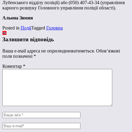
Лубенського відділу поліції) або (050) 407-43-34 (управління
карного розшуку Головного управління поліції області).
Альона Зимня
Posted in
Події
Tagged
Головна
Залишити відповідь
Ваша e-mail адреса не оприлюднюватиметься.
Обов’язкові
поля позначені
*
Коментар
*