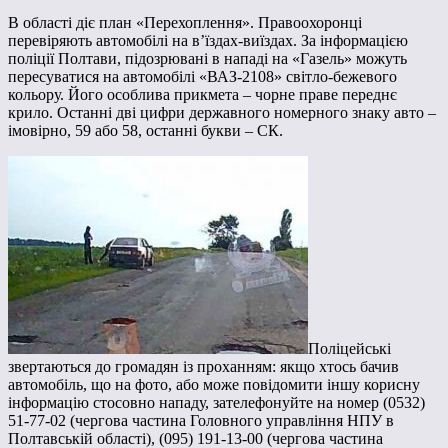
В області діє план «Перехоплення». Правоохоронці
перевіряють автомобілі на в’їздах-виїздах. За інформацією
поліції Полтави, підозрювані в нападі на «Газель» можуть
пересуватися на автомобілі «ВАЗ-2108» світло-бежевого
кольору. Його особлива прикмета – чорне праве переднє
крило. Останні дві цифри державного номерного знаку авто –
імовірно, 59 або 58, останні букви – СК.
Поліцейські
звертаються до громадян із проханням: якщо хтось бачив
автомобіль, що на фото, або може повідомити іншу корисну
інформацію стосовно нападу, зателефонуйте на номер (0532)
51-77-02 (чергова частина Головного управління НПУ в
Полтавській області), (095) 191-13-00 (чергова частина