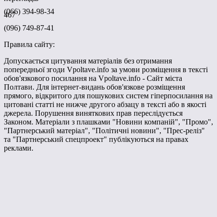
(066) 394-98-34
467
(096) 749-87-41
Правила сайту:
Допускається цитування матеріалів без отримання
попередньої згоди Vpoltave.info за умови розміщення в тексті
обов'язкового посилання на Vpoltave.info - Сайт міста
Полтави. Для інтернет-видань обов'язкове розміщення
прямого, відкритого для пошукових систем гіперпосилання на
цитовані статті не нижче другого абзацу в тексті або в якості
джерела. Порушення виняткових прав переслідується
Законом. Матеріали з плашками "Новини компаній", "Промо",
"Партнерський матеріал", "Політичні новини", "Прес-реліз"
та "Партнерський спецпроект" публікуються на правах
реклами.