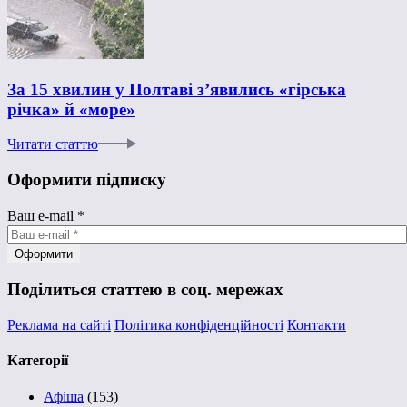
За 15 хвилин у Полтаві з’явились «гірська
річка» й «море»
Читати статтю
Оформити підписку
Ваш e-mail
*
Поділиться статтею в соц. мережах
Реклама на сайті
Політика конфіденційності
Контакти
Категорії
Афіша
(153)