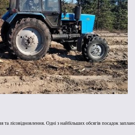
ня та лісовідновлення. Одні з найбільших обсягів посадок заплан