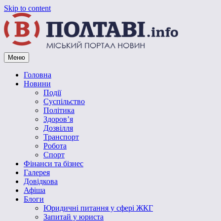
Skip to content
Меню
Vpoltave.info
Полтавський портал новин
Головна
Новини
Події
Суспільство
Політика
Здоров’я
Дозвілля
Транспорт
Робота
Спорт
Фінанси та бізнес
Галерея
Довідкова
Афіша
Блоги
Юридичні питання у сфері ЖКГ
Запитай у юриста