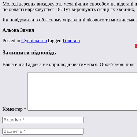
Молоді деревця висаджують механічним способом на відстані не
по області нараховується 18. Тут вирощують сіянці як хвойних, 
Як повідомили в обласному управлінні лісового та мисливського
Альона Зимня
Posted in
Суспільство
Tagged
Головна
Залишити відповідь
Ваша e-mail адреса не оприлюднюватиметься.
Обов’язкові поля
Коментар
*