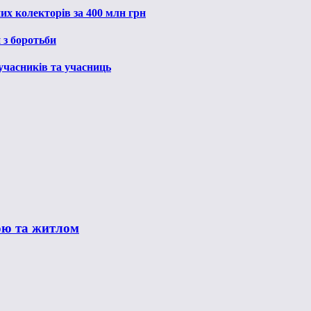
их колекторів за 400 млн грн
 з боротьби
 учасників та учасниць
ою та житлом