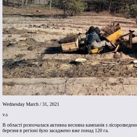
Wednesday March / 31, 2021
v.s
В області розпочалася активна весняна кампанія з лісорозведен
березня в регіоні було засаджено вже понад 120 га.