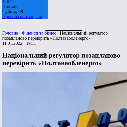
+
19°
Полтава
Субота, 08
Прогноз на тиждень
Головна
›
Фінанси та бізнес
›
Національний регулятор
позапланово перевірить «Полтаваобленерго»
11.01.2022 - 19:11
Національний регулятор позапланово
перевірить «Полтаваобленерго»