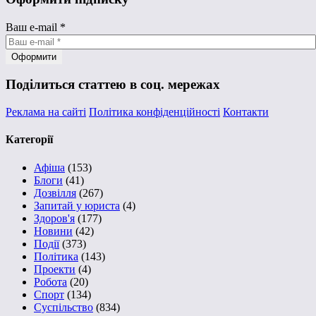
Ваш e-mail
*
Поділиться статтею в соц. мережах
Реклама на сайті
Політика конфіденційності
Контакти
Категорії
Афіша
(153)
Блоги
(41)
Дозвілля
(267)
Запитай у юриста
(4)
Здоров'я
(177)
Новини
(42)
Події
(373)
Політика
(143)
Проекти
(4)
Робота
(20)
Спорт
(134)
Суспільство
(834)