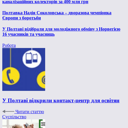
каналізаційних колекторів за 400 млн грн
Полтавка Надія Соколовська – дворазова чемпіонка
Європи з боротьби
У Полтаві відібрали для молодіжного обміну з Норвегією
16 учасників та учасниць
Робота
У Полтаві відкрили контакт-центр для освітян
Читати статтю
Суспільство