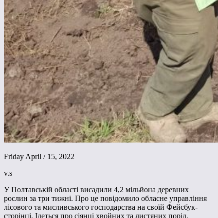
Friday April / 15, 2022
v.s
У Полтавській області висадили 4,2 мільйона деревних
рослин за три тижні. Про це повідомило обласне управління
лісового та мисливського господарства на своїй Фейсбук-
сторінці. Ідеться про сіянці хвойних та листяних порід.