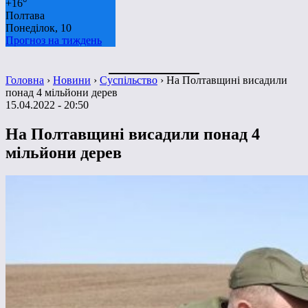
+
16°
Полтава
Понеділок, 10
Прогноз на тиждень
Головна
›
Новини
›
Суспільство
›
На Полтавщині висадили
понад 4 мільйони дерев
15.04.2022 - 20:50
На Полтавщині висадили понад 4
мільйони дерев