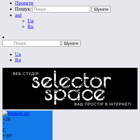
Проекти
Пошук:
asd
Ua
Ru
Ua
Ru
+
26
°
C
+
30°