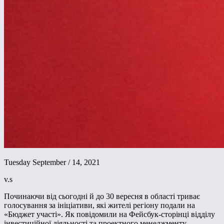
Tuesday September / 14, 2021
v.s
Починаючи від сьогодні й до 30 вересня в області триває
голосування за ініціативи, які жителі регіону подали на
«Бюджет участі». Як повідомили на Фейсбук-сторінці відділу
інвестиційної діяльності та проектного менеджменту