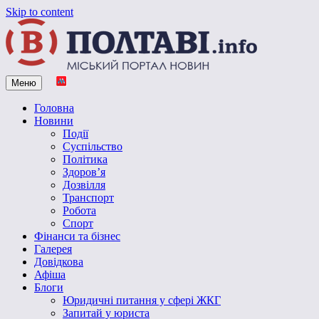
Skip to content
Меню
Vpoltave.info
Полтавський портал новин
Головна
Новини
Події
Суспільство
Політика
Здоров’я
Дозвілля
Транспорт
Робота
Спорт
Фінанси та бізнес
Галерея
Довідкова
Афіша
Блоги
Юридичні питання у сфері ЖКГ
Запитай у юриста