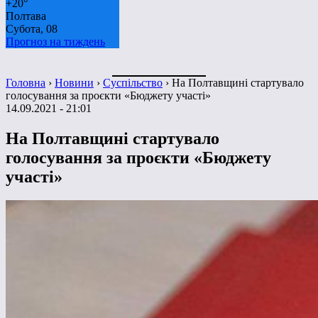
+
20°
Полтава
Субота, 08
Прогноз на тиждень
Головна
›
Новини
›
Суспільство
›
На Полтавщині стартувало
голосування за проєкти «Бюджету участі»
14.09.2021 - 21:01
На Полтавщині стартувало
голосування за проєкти «Бюджету
участі»