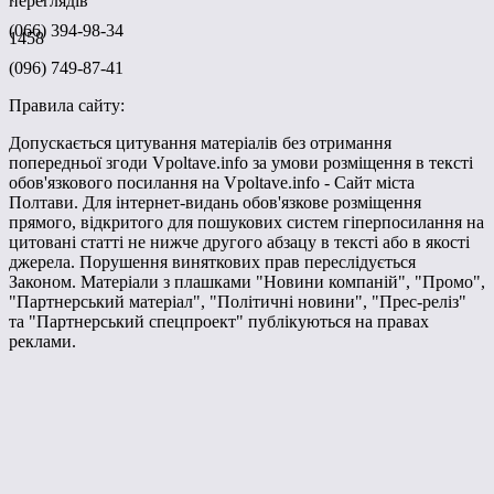
переглядів
(066) 394-98-34
1458
(096) 749-87-41
Правила сайту:
Допускається цитування матеріалів без отримання
попередньої згоди Vpoltave.info за умови розміщення в тексті
обов'язкового посилання на Vpoltave.info - Сайт міста
Полтави. Для інтернет-видань обов'язкове розміщення
прямого, відкритого для пошукових систем гіперпосилання на
цитовані статті не нижче другого абзацу в тексті або в якості
джерела. Порушення виняткових прав переслідується
Законом. Матеріали з плашками "Новини компаній", "Промо",
"Партнерський матеріал", "Політичні новини", "Прес-реліз"
та "Партнерський спецпроект" публікуються на правах
реклами.