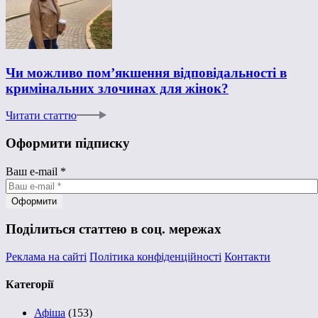
Чи можливо пом’якшення відповідальності в
кримінальних злочинах для жінок?
Читати статтю
Оформити підписку
Ваш e-mail
*
Поділиться статтею в соц. мережах
Реклама на сайті
Політика конфіденційності
Контакти
Категорії
Афіша
(153)