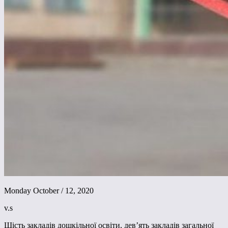
Monday October / 12, 2020
v.s
Шість закладів дошкільної освіти, дев’ять закладів загальної