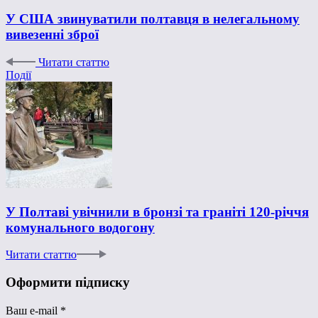
У США звинуватили полтавця в нелегальному
вивезенні зброї
Читати статтю
Події
У Полтаві увічнили в бронзі та граніті 120-річчя
комунального водогону
Читати статтю
Оформити підписку
Ваш e-mail
*