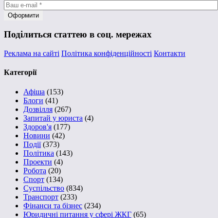
Поділиться статтею в соц. мережах
Реклама на сайті
Політика конфіденційності
Контакти
Категорії
Афіша
(153)
Блоги
(41)
Дозвілля
(267)
Запитай у юриста
(4)
Здоров'я
(177)
Новини
(42)
Події
(373)
Політика
(143)
Проекти
(4)
Робота
(20)
Спорт
(134)
Суспільство
(834)
Транспорт
(233)
Фінанси та бізнес
(234)
Юридичні питання у сфері ЖКГ
(65)