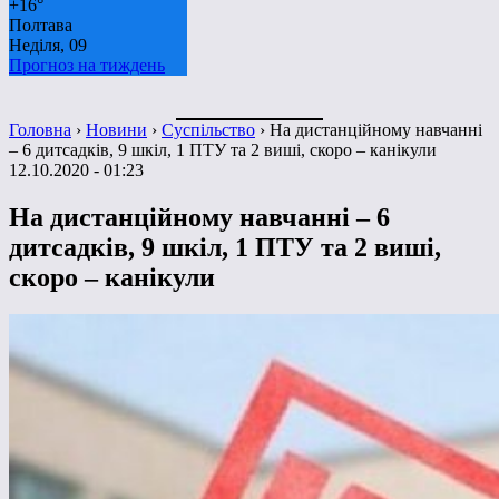
+
16°
Полтава
Неділя, 09
Прогноз на тиждень
Головна
›
Новини
›
Суспільство
›
На дистанційному навчанні
– 6 дитсадків, 9 шкіл, 1 ПТУ та 2 виші, скоро – канікули
12.10.2020 - 01:23
На дистанційному навчанні – 6
дитсадків, 9 шкіл, 1 ПТУ та 2 виші,
скоро – канікули