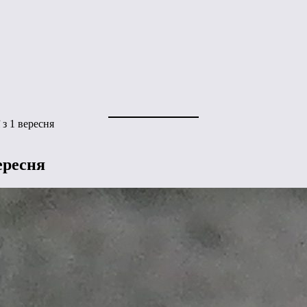
 з 1 вересня
ересня