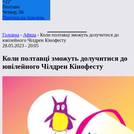
+
22°
Полтава
Четвер, 06
Прогноз на тиждень
Головна
›
Афіша
›
Коли полтавці зможуть долучитися до
ювілейного Чілдрен Кінофесту
28.05.2023 - 20:05
Коли полтавці зможуть долучитися до
ювілейного Чілдрен Кінофесту