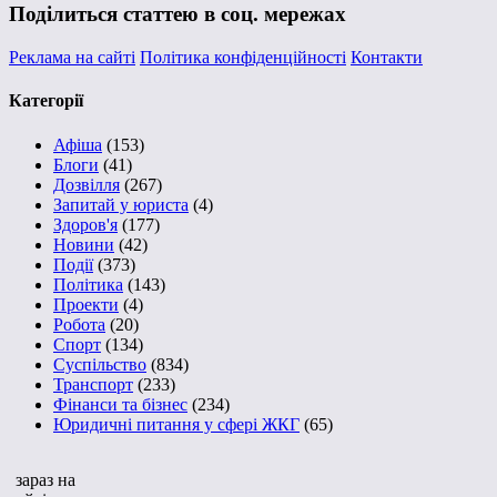
Поділиться статтею в соц. мережах
Реклама на сайті
Політика конфіденційності
Контакти
Категорії
Афіша
(153)
Блоги
(41)
Дозвілля
(267)
Запитай у юриста
(4)
Здоров'я
(177)
Новини
(42)
Події
(373)
Політика
(143)
Проекти
(4)
Робота
(20)
Спорт
(134)
Суспільство
(834)
Транспорт
(233)
Фінанси та бізнес
(234)
Юридичні питання у сфері ЖКГ
(65)
зараз на