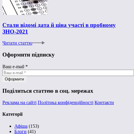
Стали відомі дата й ціна участі в пробному
ЗНО-2021
Читати статтю
Оформити підписку
Ваш e-mail
*
Поділиться статтею в соц. мережах
Реклама на сайті
Політика конфіденційності
Контакти
Категорії
Афіша
(153)
Блоги
(41)