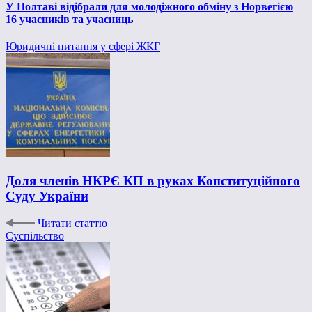
У Полтаві відібрали для молодіжного обміну з Норвегією
16 учасників та учасниць
Юридичні питання у сфері ЖКГ
Доля членів НКРЄ КП в руках Конституційного
Суду України
Читати статтю
Суспільство