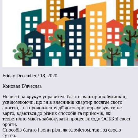
Friday December / 18, 2020
Коновал В'ячеслав
Нечисті на «руку» управителі багатоквартирних будинків,
усвідомлюючи, що гнів власників квартир досягає свого
апогею, і на продовження дії договору розраховувати не
варто, вдаються до різних способів та прийомів, які
теоретично мають заблокувати процес виходу ОСББ зі своєї
орбіти.
Способів багато і вони різні як за змістом, так і за своєю
суттю.