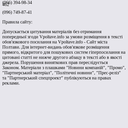
(066) 394-98-34
462
(096) 749-87-41
Правила сайту:
Допускається цитування матеріалів без отримання
попередньої згоди Vpoltave.info за умови розміщення в тексті
обов'язкового посилання на Vpoltave.info - Сайт міста
Полтави. Для інтернет-видань обов'язкове розміщення
прямого, відкритого для пошукових систем гіперпосилання на
цитовані статті не нижче другого абзацу в тексті або в якості
джерела. Порушення виняткових прав переслідується
Законом. Матеріали з плашками "Новини компаній", "Промо",
"Партнерський матеріал", "Політичні новини", "Прес-реліз"
та "Партнерський спецпроект" публікуються на правах
реклами.