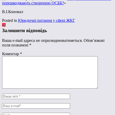
перешкоджають створенню ОСББ?
»
В.І.Коновал
Posted in
Юридичні питання у сфері ЖКГ
Залишити відповідь
Ваша e-mail адреса не оприлюднюватиметься.
Обов’язкові
поля позначені
*
Коментар
*