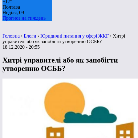
+
17°
Полтава
Неділя, 09
Прогноз на тиждень
Головна
›
Блоги
›
Юридичні питання у сфері ЖКГ
›
Хитрі
управителі або як запобігти утворенню ОСББ?
18.12.2020 - 20:55
Хитрі управителі або як запобігти
утворенню ОСББ?