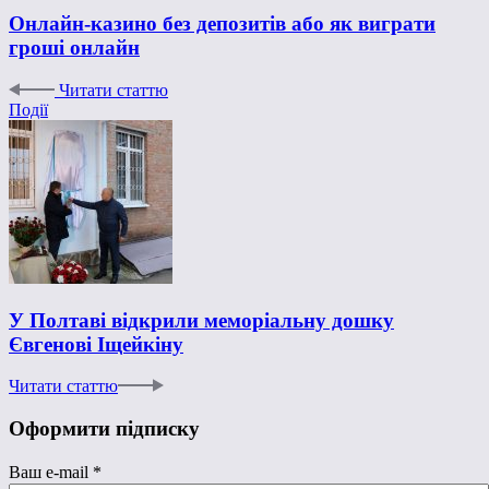
Онлайн-казино без депозитів або як виграти
гроші онлайн
Читати статтю
Події
У Полтаві відкрили меморіальну дошку
Євгенові Іщейкіну
Читати статтю
Оформити підписку
Ваш e-mail
*