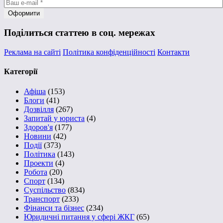
Поділиться статтею в соц. мережах
Реклама на сайті
Політика конфіденційності
Контакти
Категорії
Афіша
(153)
Блоги
(41)
Дозвілля
(267)
Запитай у юриста
(4)
Здоров'я
(177)
Новини
(42)
Події
(373)
Політика
(143)
Проекти
(4)
Робота
(20)
Спорт
(134)
Суспільство
(834)
Транспорт
(233)
Фінанси та бізнес
(234)
Юридичні питання у сфері ЖКГ
(65)