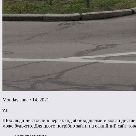
Monday June / 14, 2021
v.s
Щоб люди не стояли в чергах під абонвідділами й могли дистан
може будь-хто. Для цього потрібно зайти на офіційний сайт то