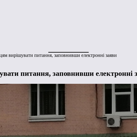
цям вирішувати питання, заповнивши електронні заяви
увати питання, заповнивши електронні 