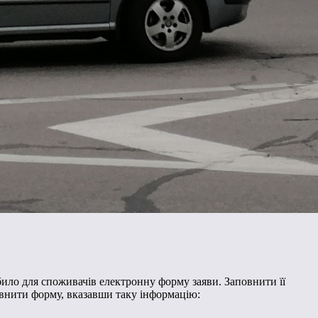
ило для споживачів електронну форму заяви. Заповнити її
овнити форму, вказавши таку інформацію: