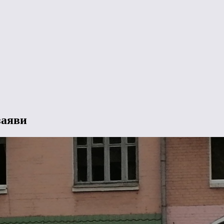
заяви