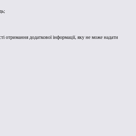
дь;
сті отримання додаткової інформації, яку не може надати