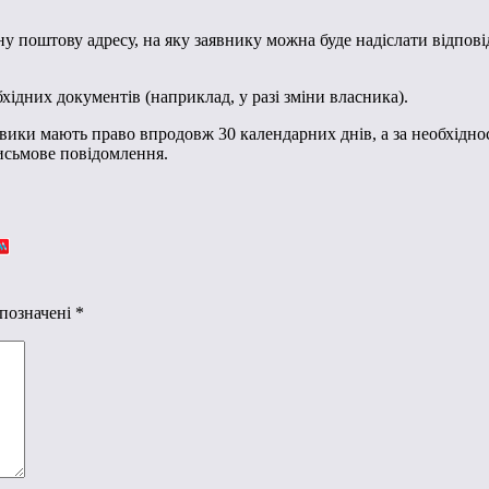
 поштову адресу, на яку заявнику можна буде надіслати відпові
бхідних документів (наприклад, у разі зміни власника).
овики мають право впродовж 30 календарних днів, а за необхідно
письмове повідомлення.
 позначені
*