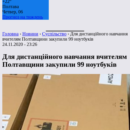
+
22°
Полтава
Четвер, 06
Прогноз на тиждень
Головна
›
Новини
›
Суспільство
›
Для дистанційного навчання
вчителям Полтавщини закупили 99 ноутбуків
24.11.2020 - 23:26
Для дистанційного навчання вчителям
Полтавщини закупили 99 ноутбуків