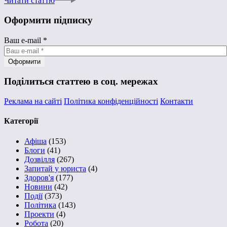
Читати статтю
Оформити підписку
Ваш e-mail
*
Поділиться статтею в соц. мережах
Реклама на сайті
Політика конфіденційності
Контакти
Категорії
Афіша
(153)
Блоги
(41)
Дозвілля
(267)
Запитай у юриста
(4)
Здоров'я
(177)
Новини
(42)
Події
(373)
Політика
(143)
Проекти
(4)
Робота
(20)