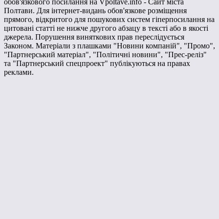
обов'язкового посилання на Vpoltave.info - Сайт міста
Полтави. Для інтернет-видань обов'язкове розміщення
прямого, відкритого для пошукових систем гіперпосилання на
цитовані статті не нижче другого абзацу в тексті або в якості
джерела. Порушення виняткових прав переслідується
Законом. Матеріали з плашками "Новини компаній", "Промо",
"Партнерський матеріал", "Політичні новини", "Прес-реліз"
та "Партнерський спецпроект" публікуються на правах
реклами.