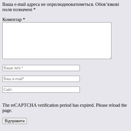
Ваша e-mail адреса не оприлюднюватиметься.
Обов’язкові
поля позначені
*
Коментар
*
The reCAPTCHA verification period has expired. Please reload the
page.