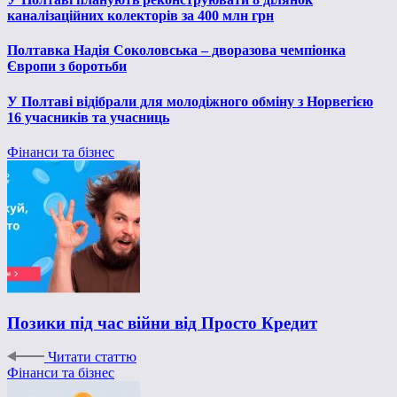
каналізаційних колекторів за 400 млн грн
Полтавка Надія Соколовська – дворазова чемпіонка
Європи з боротьби
У Полтаві відібрали для молодіжного обміну з Норвегією
16 учасників та учасниць
Фінанси та бізнес
Позики під час війни від Просто Кредит
Читати статтю
Фінанси та бізнес