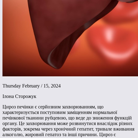
Thursday February / 15, 2024
Ілона Сторожук
Цироз печінки є серйозним захворюванням, що
характеризується поступовим заміщенням нормальної
печінкової тканини рубцевою, що веде до зниження функцій
органу. Це захворювання може розвинутися внаслідок різних
факторів, зокрема через хронічний гепатит, тривале вживання
алкоголю, жировий гепатоз та інші причини. Цироз є