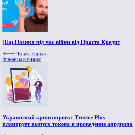
(Ua) Позики під час війни від Просто Кредит
Читать статью
Финансы и бизнес
Украинский криптопроект Trustee Plus
планирует выпуск токена и проведение аирдропа