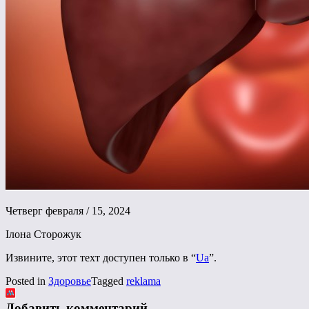
Четверг февраля / 15, 2024
Ілона Сторожук
Извините, этот техт доступен только в “
Ua
”.
Posted in
Здоровье
Tagged
reklama
Добавить комментарий