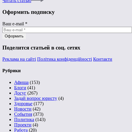
Читать статью
Оформить подписку
Ваш e-mail
*
Поделится статьей в соц. сетях
Реклама на сайті
Політика конфіденційності
Контакти
Рубрики
Афиша
(153)
Блоги
(41)
Досуг
(267)
Задай вопрос юристу
(4)
Здоровье
(177)
Новости
(42)
События
(373)
Политика
(143)
Проекти
(4)
Работа
(20)