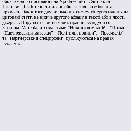
обов'язкового посилання на Vpoltave.info - Сайт міста
Полтави. Для інтернет-видань обов'язкове розміщення
прямого, відкритого для пошукових систем гіперпосилання на
цитовані статті не нижче другого абзацу в тексті або в якості
джерела. Порушення виняткових прав переслідується
Законом. Матеріали з плашками "Новини компаній", "Промо",
"Партнерський матеріал", "Політичні новини", "Прес-реліз"
та "Партнерський спецпроект" публікуються на правах
реклами.