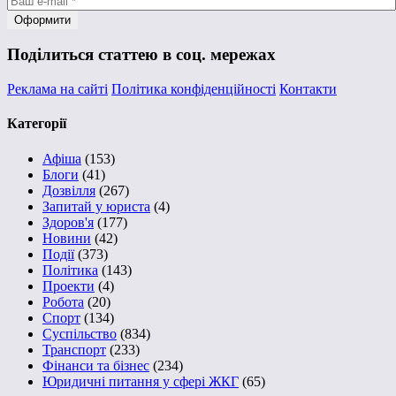
Поділиться статтею в соц. мережах
Реклама на сайті
Політика конфіденційності
Контакти
Категорії
Афіша
(153)
Блоги
(41)
Дозвілля
(267)
Запитай у юриста
(4)
Здоров'я
(177)
Новини
(42)
Події
(373)
Політика
(143)
Проекти
(4)
Робота
(20)
Спорт
(134)
Суспільство
(834)
Транспорт
(233)
Фінанси та бізнес
(234)
Юридичні питання у сфері ЖКГ
(65)