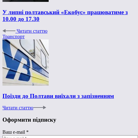
У липні полтавський «Екобус» працюватиме з
10.00 до 17.30
Читати статтю
Транспорт
Поїзди до Полтави виїхали з запізненням
Читати статтю
Оформити підписку
Ваш e-mail
*