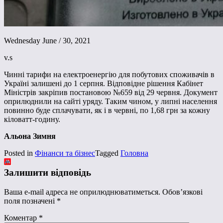
Wednesday June / 30, 2021
v.s
Чинні тарифи на електроенергію для побутових споживачів в
Україні залишені до 1 серпня. Відповідне рішення Кабінет
Міністрів закріпив постановою №659 від 29 червня. Документ
оприлюднили на сайті уряду. Таким чином, у липні населення
повинно буде сплачувати, як і в червні, по 1,68 грн за кожну
кіловатт-годину.
Альона Зимня
Posted in
Фінанси та бізнес
Tagged
Головна
Залишити відповідь
Ваша e-mail адреса не оприлюднюватиметься.
Обов’язкові
поля позначені
*
Коментар
*