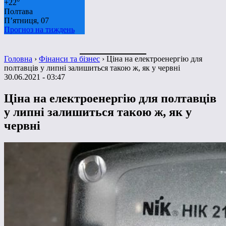
+
22°
Полтава
П’ятниця, 07
Прогноз на тиждень
Головна
›
Фінанси та бізнес
›
Ціна на електроенергію для
полтавців у липні залишиться такою ж, як у червні
30.06.2021 - 03:47
Ціна на електроенергію для полтавців
у липні залишиться такою ж, як у
червні