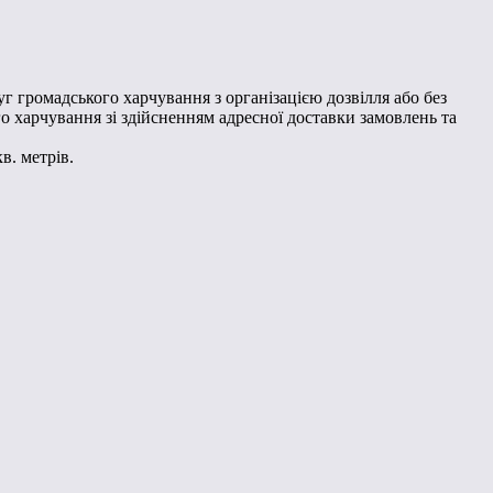
уг громадського харчування з організацією дозвілля або без
ого харчування зі здійсненням адресної доставки замовлень та
в. метрів.