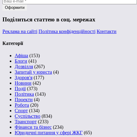
Поділиться статтею в соц. мережах
Реклама на сайті
Політика конфіденційності
Контакти
Категорії
Афіша
(153)
Блоги
(41)
Дозвілля
(267)
Запитай у юриста
(4)
Здоров'я
(177)
Новини
(42)
Події
(373)
Політика
(143)
Проекти
(4)
Робота
(20)
Спорт
(134)
Суспільство
(834)
Транспорт
(233)
Фінанси та бізнес
(234)
Юридичні питання у сфері ЖКГ
(65)