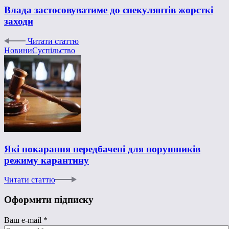
Влада застосовуватиме до спекулянтів жорсткі
заходи
Читати статтю
Новини
Суспільство
Які покарання передбачені для порушників
режиму карантину
Читати статтю
Оформити підписку
Ваш e-mail
*