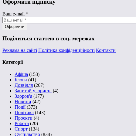
Оформити підписку
Ваш e-mail
*
Поділиться статтею в соц. мережах
Реклама на сайті
Політика конфіденційності
Контакти
Категорії
Афіша
(153)
Блоги
(41)
Дозвілля
(267)
Запитай у юриста
(4)
Здоров'я
(177)
Новини
(42)
Події
(373)
Політика
(143)
Проекти
(4)
Робота
(20)
Спорт
(134)
Суспільство
(834)