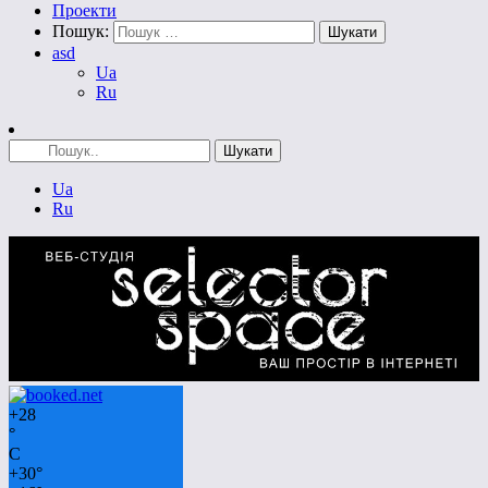
Проекти
Пошук:
asd
Ua
Ru
Ua
Ru
+
28
°
C
+
30°