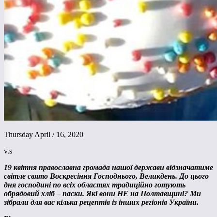
Thursday April / 16, 2020
v.s
19 квітня православна громада нашої держави відзначатиме
світле свято Воскресіння Господнього, Великдень. До цього
дня господині по всіх областях традиційно готують
обрядовий хліб – паски. Які вони НЕ на Полтавщині? Ми
зібрали для вас кілька рецептів із інших регіонів України.