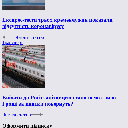
Експрес-тести трьох кременчужан показали
відсутність коронавірусу
Читати статтю
Транспорт
Виїхати до Росії залізницею стало неможливо.
Гроші за квитки повернуть?
Читати статтю
Оформити підписку