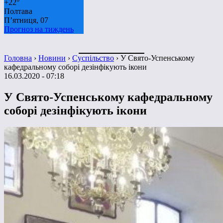
+
22°
Полтава
П’ятниця, 07
Прогноз на тиждень
Головна
›
Новини
›
Суспільство
›
У Свято-Успенському
кафедральному соборі дезінфікують ікони
16.03.2020 - 07:18
У Свято-Успенському кафедральному
соборі дезінфікують ікони