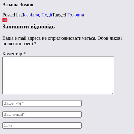
Альона Зимня
Posted in
Дозвілля
,
Події
Tagged
Головна
Залишити відповідь
Ваша e-mail адреса не оприлюднюватиметься.
Обов’язкові
поля позначені
*
Коментар
*