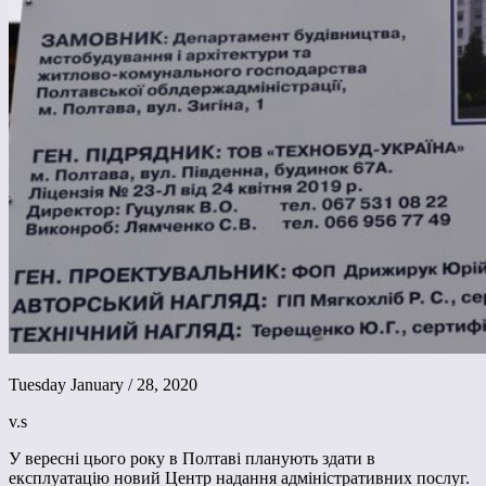
Tuesday January / 28, 2020
v.s
У вересні цього року в Полтаві планують здати в
експлуатацію новий Центр надання адміністративних послуг.