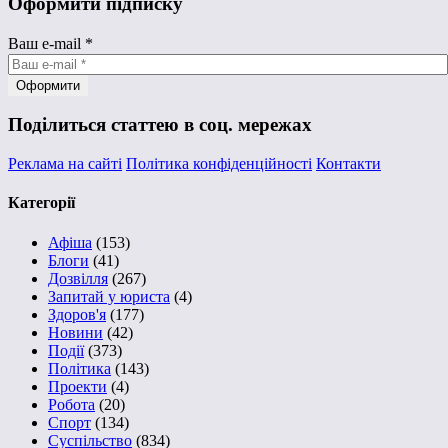
Оформити підписку
Ваш e-mail
*
Поділиться статтею в соц. мережах
Реклама на сайті
Політика конфіденційності
Контакти
Категорії
Афіша
(153)
Блоги
(41)
Дозвілля
(267)
Запитай у юриста
(4)
Здоров'я
(177)
Новини
(42)
Події
(373)
Політика
(143)
Проекти
(4)
Робота
(20)
Спорт
(134)
Суспільство
(834)