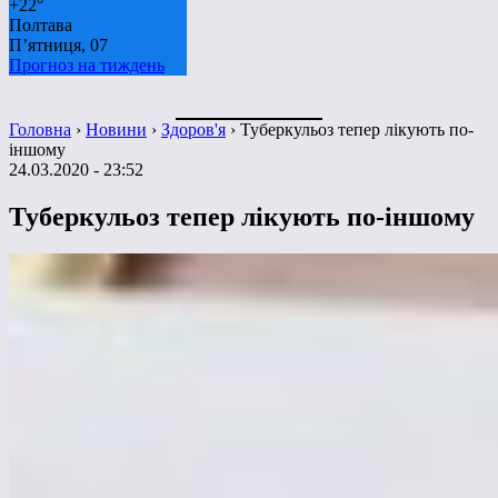
+
22°
Полтава
П’ятниця, 07
Прогноз на тиждень
Головна
›
Новини
›
Здоров'я
›
Туберкульоз тепер лікують по-
іншому
24.03.2020 - 23:52
Туберкульоз тепер лікують по-іншому