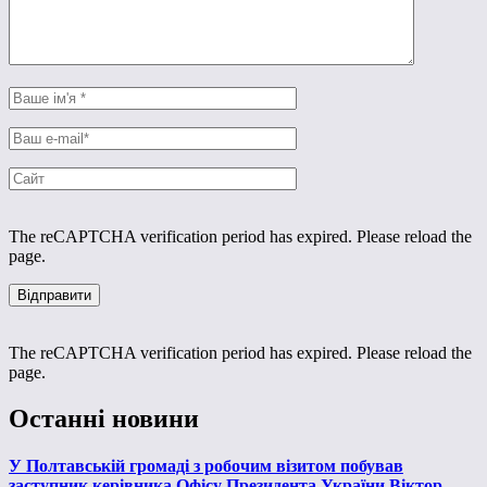
The reCAPTCHA verification period has expired. Please reload the
page.
The reCAPTCHA verification period has expired. Please reload the
page.
Останні новини
У Полтавській громаді з робочим візитом побував
заступник керівника Офісу Президента України Віктор