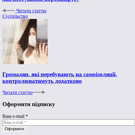
Читати статтю
Суспільство
Громадян, які перебувають на самоізоляції,
контролюватимуть додатково
Читати статтю
Оформити підписку
Ваш e-mail
*