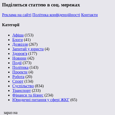
Поділиться статтею в соц. мережах
Реклама на сайті
Політика конфіденційності
Контакти
Категорії
Афіша
(153)
Блоги
(41)
Дозвілля
(267)
Запитай у юриста
(4)
Здоров'я
(177)
Новини
(42)
Події
(373)
Політика
(143)
Проекти
(4)
Робота
(20)
Спорт
(134)
Суспільство
(834)
Транспорт
(233)
Фінанси та бізнес
(234)
Юридичні питання у сфері ЖКГ
(65)
зараз на