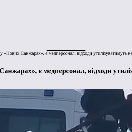
 у «Нових Санжарах», є медперсонал, відходи утилізуватимуть не
Санжарах», є медперсонал, відходи утилі