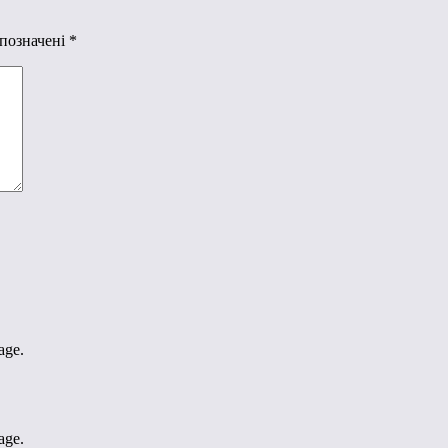
 позначені
*
age.
age.