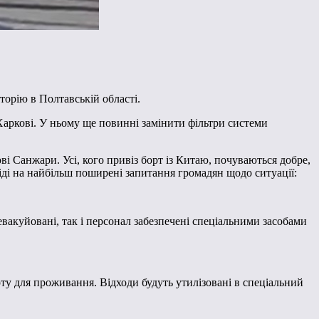
аторію в Полтавській області.
 Харкові. У ньому ще повинні замінити фільтри системи
і Санжари. Усі, кого привіз борт із Китаю, почуваються добре,
іді на найбільш поширені запитання громадян щодо ситуації:
вакуйовані, так і персонал забезпечені спеціальними засобами
ту для проживання. Відходи будуть утилізовані в спеціальний