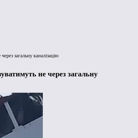
 через загальну каналізацію
зуватимуть не через загальну