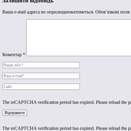
Залишити відповідь
Ваша e-mail адреса не оприлюднюватиметься.
Обов’язкові поля
Коментар
*
The reCAPTCHA verification period has expired. Please reload the p
The reCAPTCHA verification period has expired. Please reload the p