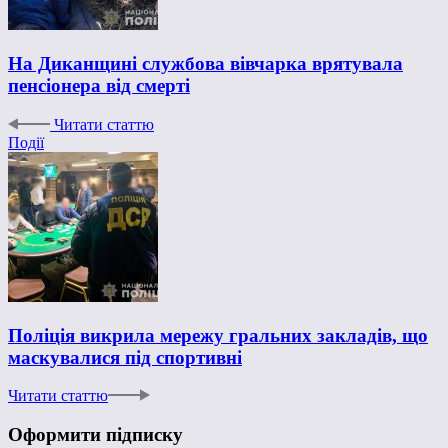
На Диканщині службова вівчарка врятувала
пенсіонера від смерті
Читати статтю
Події
Поліція викрила мережу гральних закладів, що
маскувалися під спортивні
Читати статтю
Оформити підписку