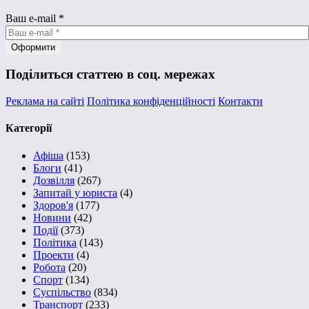
Ваш e-mail
*
Поділиться статтею в соц. мережах
Реклама на сайті
Політика конфіденційності
Контакти
Категорії
Афіша
(153)
Блоги
(41)
Дозвілля
(267)
Запитай у юриста
(4)
Здоров'я
(177)
Новини
(42)
Події
(373)
Політика
(143)
Проекти
(4)
Робота
(20)
Спорт
(134)
Суспільство
(834)
Транспорт
(233)