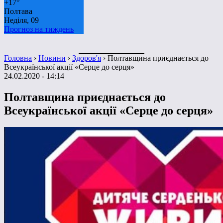
+
17°
Полтава
Неділя, 09
Прогноз на тиждень
Головна
›
Новини
›
Здоров'я
›
Полтавщина приєднається до
Всеукраїнської акції «Серце до серця»
24.02.2020 - 14:14
Полтавщина приєднається до
Всеукраїнської акції «Серце до серця»