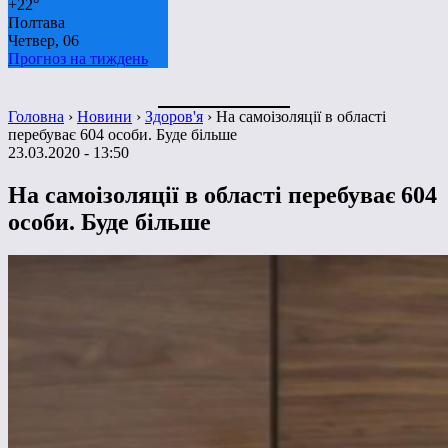
+
22°
Полтава
Четвер, 06
Прогноз на тиждень
Головна
›
Новини
›
Здоров'я
›
На самоізоляції в області
перебуває 604 особи. Буде більше
23.03.2020 - 13:50
На самоізоляції в області перебуває 604
особи. Буде більше