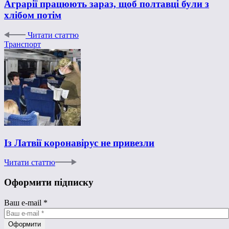
Аграрії працюють зараз, щоб полтавці були з
хлібом потім
Читати статтю
Транспорт
Із Латвії коронавірус не привезли
Читати статтю
Оформити підписку
Ваш e-mail
*