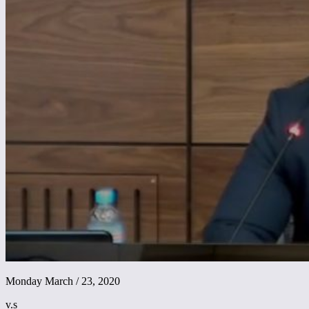
Monday March / 23, 2020
v.s