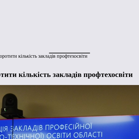
ротити кількість закладів профтехосвіти
ити кількість закладів профтехосвіти