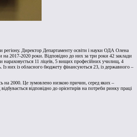
іти регіону. Директор Департаменту освіти і науки ОДА Олена
и на 2017-2020 роки. Відповідно до них за три роки 42 заклади
и нараховується 11 ліцеїв, 5 вищих професійних училищ, 4
 Із них із обласного бюджету фінансуються 23, із державного –
ась на 2000. Це зумовлено низкою причин, серед яких –
відбувається відповідно до орієнтирів на потреби ринку праці