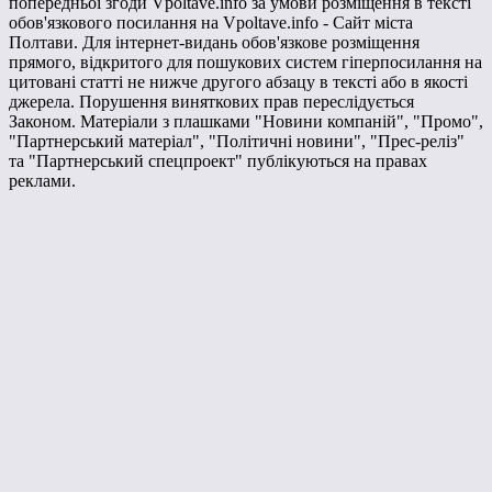
попередньої згоди Vpoltave.info за умови розміщення в тексті
обов'язкового посилання на Vpoltave.info - Сайт міста
Полтави. Для інтернет-видань обов'язкове розміщення
прямого, відкритого для пошукових систем гіперпосилання на
цитовані статті не нижче другого абзацу в тексті або в якості
джерела. Порушення виняткових прав переслідується
Законом. Матеріали з плашками "Новини компаній", "Промо",
"Партнерський матеріал", "Політичні новини", "Прес-реліз"
та "Партнерський спецпроект" публікуються на правах
реклами.