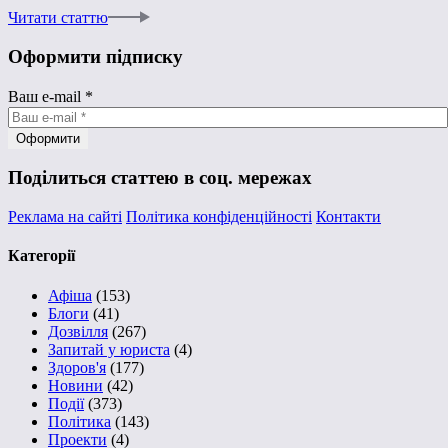
Читати статтю
Оформити підписку
Ваш e-mail
*
Поділиться статтею в соц. мережах
Реклама на сайті
Політика конфіденційності
Контакти
Категорії
Афіша
(153)
Блоги
(41)
Дозвілля
(267)
Запитай у юриста
(4)
Здоров'я
(177)
Новини
(42)
Події
(373)
Політика
(143)
Проекти
(4)