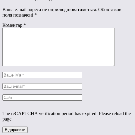
Ваша e-mail адреса не оприлюднюватиметься.
Обов’язкові
поля позначені
*
Коментар
*
The reCAPTCHA verification period has expired. Please reload the
page.