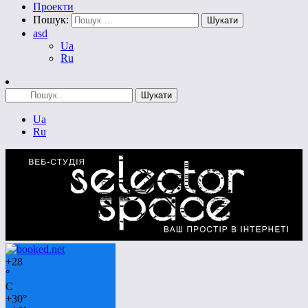
Проекти
Пошук:
asd
Ua
Ru
Ua
Ru
+
28
°
C
+
30°