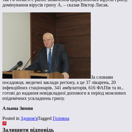
домінування вірусів грипу А, – сказав Віктор Лисак.
За словами
посадовця, медичні заклади регіону, а це 37 лікарень, 20
інфекційних стаціонарів, 341 амбулаторія, 616 ФАПів та ін.,
готові до надання невідкладної допомоги в період можливих
епідемічних ускладнень грипу.
Альона Зимня
Posted in
Здоров'я
Tagged
Головна
Залишити відповідь