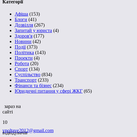
Категорії
Афіша
(153)
Блоги
(41)
Дозвілля
(267)
Запитай у юриста
(4)
Здоров'я
(177)
Новини
(42)
Події
(373)
Політика
(143)
Проекти
(4)
Робота
(20)
Спорт
(134)
Суспільство
(834)
Транспорт
(233)
Фінанси та бізнес
(234)
Юридичні питання у сфері ЖКГ
(65)
зараз на
сайті
10
vpoltave2012@gmail.com
відвідувачів