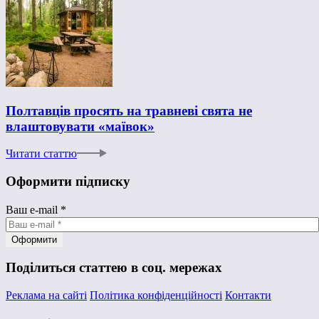
Полтавців просять на травневі свята не
влаштовувати «маївок»
Читати статтю
Оформити підписку
Ваш e-mail
*
Поділиться статтею в соц. мережах
Реклама на сайті
Політика конфіденційності
Контакти