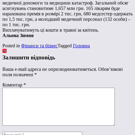
медичної допомоги та медицини катастроф. Загальний обсяг
асигнувань становитиме 1,657 млн грн. 165 лікарям буде
нарахована премія в розмірі 2 тис. грн, 680 медсестер одержать
по 1,5 тис. грн, а молодший медичний персонал (132 особи) –
по 1 тис. грн.
Виплачуватимуть ці кошти в травні за квітень.
Альона Зимня
Posted in
Фінанси та бізнес
Tagged
Головна
Залишити відповідь
Ваша e-mail адреса не оприлюднюватиметься.
Обов’язкові
поля позначені
*
Коментар
*