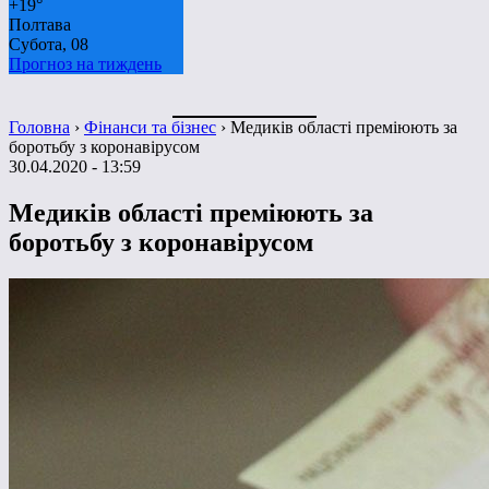
+
19°
Полтава
Субота, 08
Прогноз на тиждень
Головна
›
Фінанси та бізнес
›
Медиків області преміюють за
боротьбу з коронавірусом
30.04.2020 - 13:59
Медиків області преміюють за
боротьбу з коронавірусом