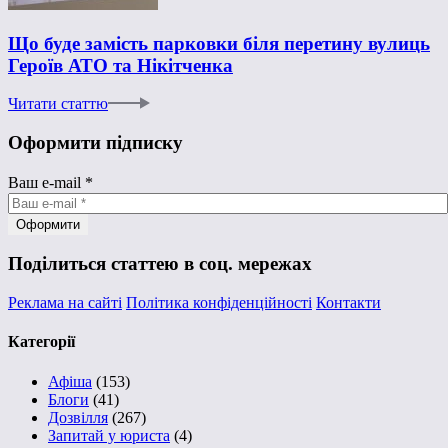
Що буде замість парковки біля перетину вулиць
Героїв АТО та Нікітченка
Читати статтю
Оформити підписку
Ваш e-mail
*
Поділиться статтею в соц. мережах
Реклама на сайті
Політика конфіденційності
Контакти
Категорії
Афіша
(153)
Блоги
(41)
Дозвілля
(267)
Запитай у юриста
(4)