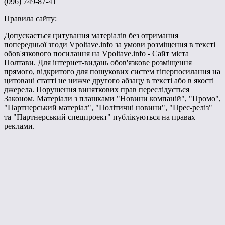
(096) 749-87-41
Правила сайту:
Допускається цитування матеріалів без отримання
попередньої згоди Vpoltave.info за умови розміщення в тексті
обов'язкового посилання на Vpoltave.info - Сайт міста
Полтави. Для інтернет-видань обов'язкове розміщення
прямого, відкритого для пошукових систем гіперпосилання на
цитовані статті не нижче другого абзацу в тексті або в якості
джерела. Порушення виняткових прав переслідується
Законом. Матеріали з плашками "Новини компаній", "Промо",
"Партнерський матеріал", "Політичні новини", "Прес-реліз"
та "Партнерський спецпроект" публікуються на правах
реклами.