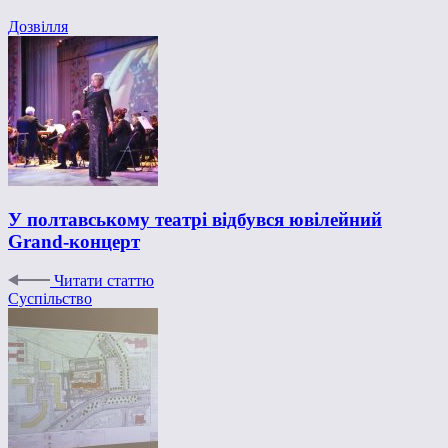
Дозвілля
У полтавському театрі відбувся ювілейний
Grand-концерт
Читати статтю
Суспільство