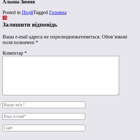
Альона Зимня
Posted in
Події
Tagged
Головна
Залишити відповідь
Ваша e-mail адреса не оприлюднюватиметься.
Обов’язкові
поля позначені
*
Коментар
*