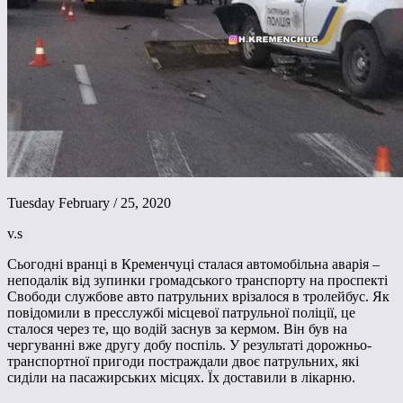
Tuesday February / 25, 2020
v.s
Сьогодні вранці в Кременчуці сталася автомобільна аварія –
неподалік від зупинки громадського транспорту на проспекті
Свободи службове авто патрульних врізалося в тролейбус. Як
повідомили в пресслужбі місцевої патрульної поліції, це
сталося через те, що водій заснув за кермом. Він був на
чергуванні вже другу добу поспіль. У результаті дорожньо-
транспортної пригоди постраждали двоє патрульних, які
сиділи на пасажирських місцях. Їх доставили в лікарню.