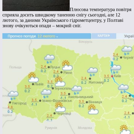
Плюсова температура повітря
сприяла досить швидкому таненню снігу сьогодні, але 12
лютого, за даними Українського гідрометцентру, у Полтаві
знову очікуються опади – мокрий сніг.