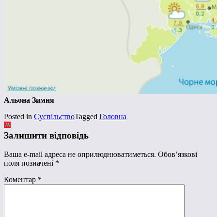
Альона Зимня
Posted in
Суспільство
Tagged
Головна
Залишити відповідь
Ваша e-mail адреса не оприлюднюватиметься.
Обов’язкові
поля позначені
*
Коментар
*