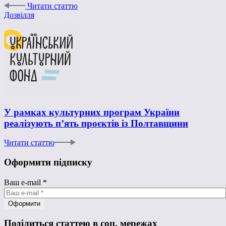
Читати статтю
Дозвілля
У рамках культурних програм України
реалізують п’ять проєктів із Полтавщини
Читати статтю
Оформити підписку
Ваш e-mail
*
Поділиться статтею в соц. мережах