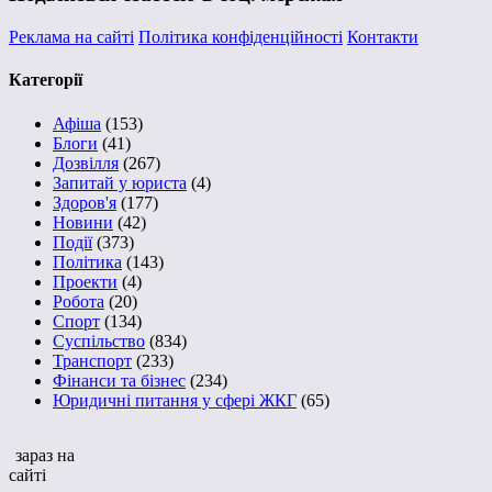
Реклама на сайті
Політика конфіденційності
Контакти
Категорії
Афіша
(153)
Блоги
(41)
Дозвілля
(267)
Запитай у юриста
(4)
Здоров'я
(177)
Новини
(42)
Події
(373)
Політика
(143)
Проекти
(4)
Робота
(20)
Спорт
(134)
Суспільство
(834)
Транспорт
(233)
Фінанси та бізнес
(234)
Юридичні питання у сфері ЖКГ
(65)
зараз на
сайті