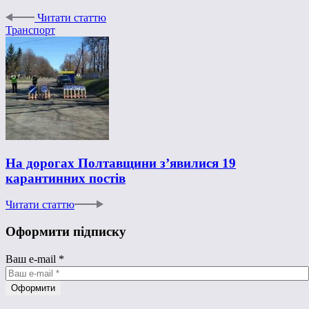
Читати статтю
Транспорт
На дорогах Полтавщини з’явилися 19
карантинних постів
Читати статтю
Оформити підписку
Ваш e-mail
*