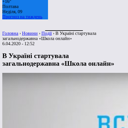
+
16°
Полтава
Неділя, 09
Прогноз на тиждень
Головна
›
Новини
›
Події
›
В Україні стартувала
загальнодержавна «Школа онлайн»
6.04.2020 - 12:52
В Україні стартувала
загальнодержавна «Школа онлайн»