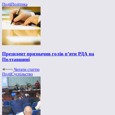
Події
Політика
Президент призначив голів п’яти РДА на
Полтавщині
Читати статтю
Події
Суспільство