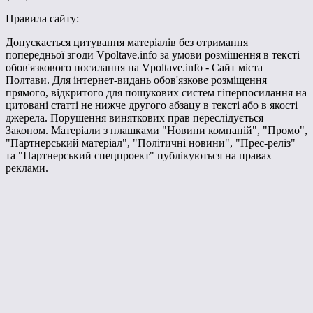
Правила сайту:
Допускається цитування матеріалів без отримання
попередньої згоди Vpoltave.info за умови розміщення в тексті
обов'язкового посилання на Vpoltave.info - Сайт міста
Полтави. Для інтернет-видань обов'язкове розміщення
прямого, відкритого для пошукових систем гіперпосилання на
цитовані статті не нижче другого абзацу в тексті або в якості
джерела. Порушення виняткових прав переслідується
Законом. Матеріали з плашками "Новини компаній", "Промо",
"Партнерський матеріал", "Політичні новини", "Прес-реліз"
та "Партнерський спецпроект" публікуються на правах
реклами.