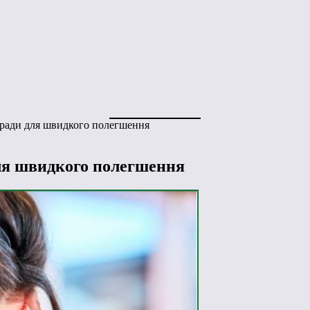
оради для швидкого полегшення
для швидкого полегшення