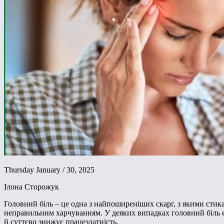
Thursday January / 30, 2025
Ілона Сторожук
Головний біль – це одна з найпоширеніших скарг, з якими стик
неправильним харчуванням. У деяких випадках головний біль є
й суттєво знижує працездатність.