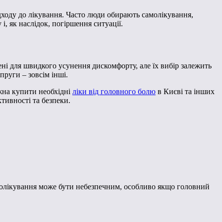
дходу до лікування. Часто люди обирають самолікування,
 як наслідок, погіршення ситуації.
ні для швидкого усунення дискомфорту, але їх вибір залежить
пруги – зовсім інші.
ожна купити необхідні
ліки від головного болю
в Києві та інших
тивності та безпеки.
амолікування може бути небезпечним, особливо якщо головний