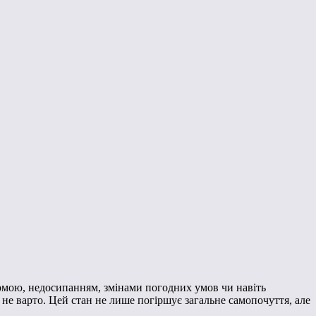
томою, недосипанням, змінами погодних умов чи навіть
е варто. Цей стан не лише погіршує загальне самопочуття, але