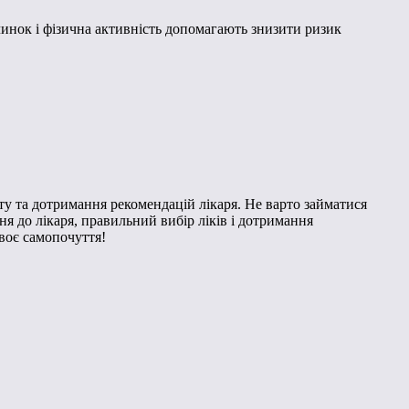
инок і фізична активність допомагають знизити ризик
ту та дотримання рекомендацій лікаря. Не варто займатися
 до лікаря, правильний вибір ліків і дотримання
своє самопочуття!