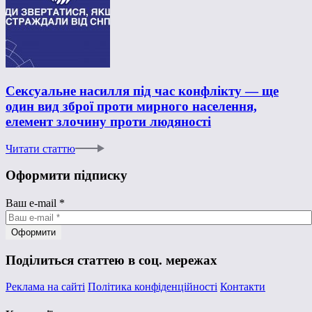
Сексуальне насилля під час конфлікту — ще
один вид зброї проти мирного населення,
елемент злочину проти людяності
Читати статтю
Оформити підписку
Ваш e-mail
*
Поділиться статтею в соц. мережах
Реклама на сайті
Політика конфіденційності
Контакти