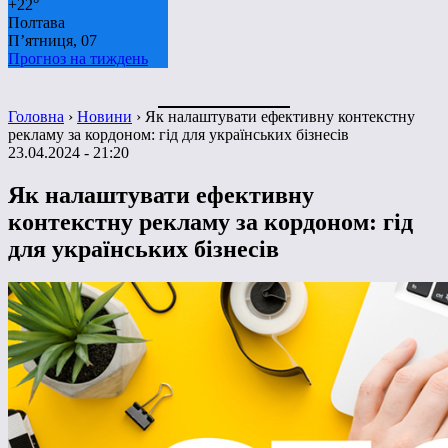
+
22°
Полтава
П’ятниця, 07
Прогноз на тиждень
Головна
›
Новини
›
Як налаштувати ефективну контекстну
рекламу за кордоном: гід для українських бізнесів
23.04.2024 - 21:20
Як налаштувати ефективну
контекстну рекламу за кордоном: гід
для українських бізнесів