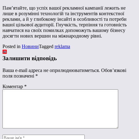
Пам’ятайте, що успіх вашої рекламної кампанії лежить не
лише в розумінні технологій та інструментів контекстної
реклами, а й у глибокому інсайті в особливості та потреби
вашої цільової аудиторії. Гнучкість, терпіння та готовність
навчатися на своїх помилках допоможуть вашому бізнесу
досягти нових вершин на міжнародному рівні.
Posted in
Новини
Tagged
reklama
Залишити відповідь
Ваша e-mail адреса не оприлюднюватиметься.
Обов’язкові
поля позначені
*
Коментар
*