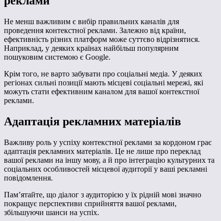
реклами
Не менш важливим є вибір правильних каналів для
проведення контекстної реклами. Залежно від країни,
ефективність різних платформ може суттєво відрізнятися.
Наприклад, у деяких країнах найбільш популярним
пошуковим системою є Google.
Крім того, не варто забувати про соціальні медіа. У деяких
регіонах сильні позиції мають місцеві соціальні мережі, які
можуть стати ефективним каналом для вашої контекстної
реклами.
Адаптація рекламних матеріалів
Важливу роль у успіху контекстної реклами за кордоном грає
адаптація рекламних матеріалів. Це не лише про переклад
вашої реклами на іншу мову, а й про інтеграцію культурних та
соціальних особливостей місцевої аудиторії у ваші рекламні
повідомлення.
Пам’ятайте, що діалог з аудиторією у їх рідній мові значно
покращує перспективи сприйняття вашої реклами,
збільшуючи шанси на успіх.