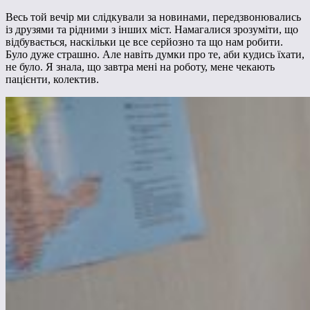
Весь той вечір ми слідкували за новинами, передзвонювались
із друзями та рідними з інших міст. Намагалися зрозуміти, що
відбувається, наскільки це все серйозно та що нам робити.
Було дуже страшно. Але навіть думки про те, аби кудись їхати,
не було. Я знала, що завтра мені на роботу, мене чекають
пацієнти, колектив.