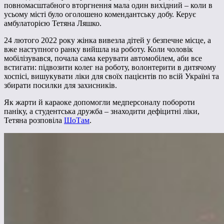
повномасштабного вторгнення мала один вихідний – коли в
усьому місті було оголошено комендантську добу. Керує
амбулаторією Тетяна Ляшко.
24 лютого 2022 року жінка вивезла дітей у безпечне місце, а
вже наступного ранку вийшла на роботу. Коли чоловік
мобілізувався, почала сама керувати автомобілем, аби все
встигати: підвозити колег на роботу, волонтерити в дитячому
хоспісі, вишукувати ліки для своїх пацієнтів по всій Україні та
збирати посилки для захисників.
Як жарти й караоке допомогли медперсоналу побороти
паніку, а студентська дружба – знаходити дефіцитні ліки,
Тетяна розповіла
ШоТам
.