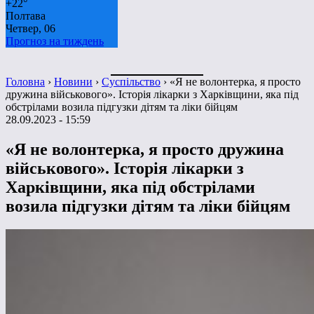
+
22°
Полтава
Четвер, 06
Прогноз на тиждень
Головна
›
Новини
›
Суспільство
›
«Я не волонтерка, я просто
дружина військового». Історія лікарки з Харківщини, яка під
обстрілами возила підгузки дітям та ліки бійцям
28.09.2023 - 15:59
«Я не волонтерка, я просто дружина
військового». Історія лікарки з
Харківщини, яка під обстрілами
возила підгузки дітям та ліки бійцям