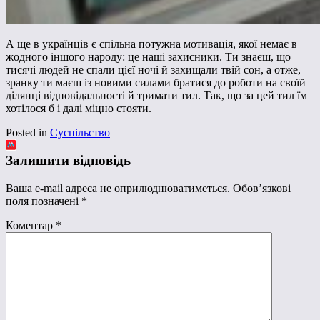
А ще в українців є спільна потужна мотивація, якої немає в
жодного іншого народу: це наші захисники. Ти знаєш, що
тисячі людей не спали цієї ночі й захищали твій сон, а отже,
зранку ти маєш із новими силами братися до роботи на своїй
ділянці відповідальності й тримати тил. Так, що за цей тил їм
хотілося б і далі міцно стояти.
Posted in
Суспільство
Залишити відповідь
Ваша e-mail адреса не оприлюднюватиметься.
Обов’язкові
поля позначені
*
Коментар
*