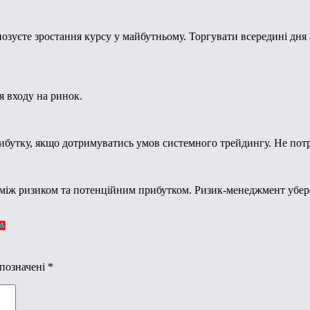
озуєте зростання курсу у майбутньому. Торгувати всередині дня 
 входу на ринок.
бутку, якщо дотримуватись умов системного трейдингу. Не потр
 між ризиком та потенційним прибутком. Ризик-менеджмент убере
 позначені
*