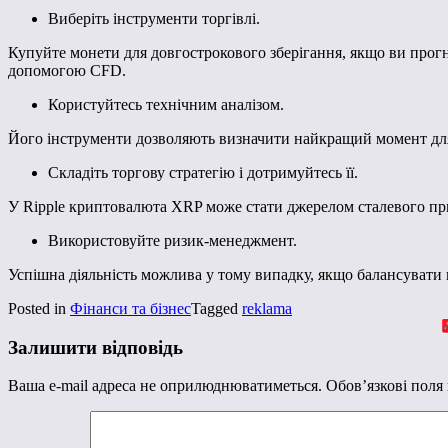
Виберіть інструменти торгівлі.
Купуйте монети для довгострокового зберігання, якщо ви прогн
допомогою CFD.
Користуйтесь технічним аналізом.
Його інструменти дозволяють визначити найкращий момент для
Складіть торгову стратегію і дотримуйтесь її.
У Ripple криптовалюта XRP може стати джерелом сталевого при
Використовуйте ризик-менеджмент.
Успішна діяльність можлива у тому випадку, якщо балансувати
Posted in
Фінанси та бізнес
Tagged
reklama
Залишити відповідь
Ваша e-mail адреса не оприлюднюватиметься.
Обов’язкові поля