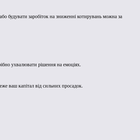
або будувати заробіток на зниженні котирувань можна за
ібно ухвалювати рішення на емоціях.
же ваш капітал від сильних просадок.