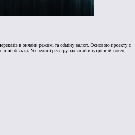
переказів в онлайн режимі та обміну валют. Основою проекту є
 інші об’єкти. Усередині реєстру задіяний внутрішній токен,